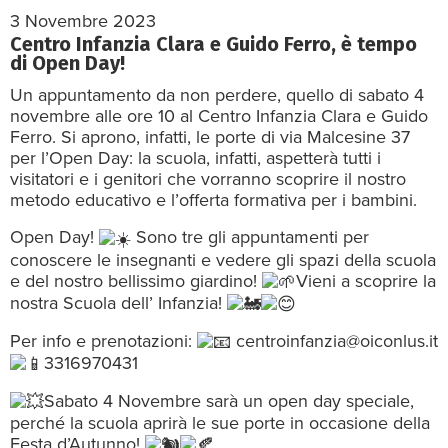
3 Novembre 2023
Centro Infanzia Clara e Guido Ferro, è tempo
di Open Day!
Un appuntamento da non perdere, quello di sabato 4
novembre alle ore 10 al Centro Infanzia Clara e Guido
Ferro. Si aprono, infatti, le porte di via Malcesine 37
per l’Open Day: la scuola, infatti, aspetterà tutti i
visitatori e i genitori che vorranno scoprire il nostro
metodo educativo e l’offerta formativa per i bambini.
Open Day!
Sono tre gli appuntamenti per
conoscere le insegnanti e vedere gli spazi della scuola
e del nostro bellissimo giardino!
Vieni a scoprire la
nostra Scuola dell’ Infanzia!
Per info e prenotazioni:
centroinfanzia@oiconlus.it
3316970431
Sabato 4 Novembre sarà un open day speciale,
perché la scuola aprirà le sue porte in occasione della
Festa d’Autunno!