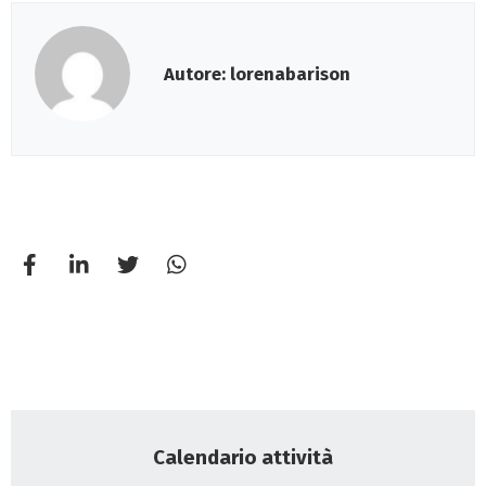
Autore: lorenabarison
Calendario attività